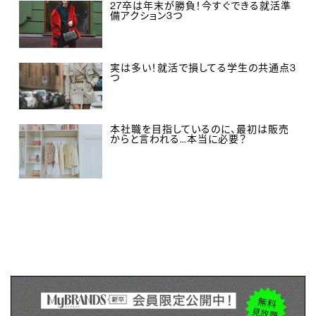
27卒は年末が勝負！今すぐできる就活準
備アクション3つ
実は多い！就活で損してる学生の共通点3
つ
本社職を目指しているのに、最初は販売
からと言われる…本当に必要？