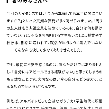
者のみなさんへ
今回のガイダンスでは、「今から準備しても本当に間に合い
ますか？」といった真剣な質問が多く寄せられました。「周り
の友人はもう志望企業を決めているのに、自分は何も動け
ていない…」と、不安を打ち明ける学生もいました。授業や学
校行事、部活に追われて、就活が思うように進んでいない
――そんな声も決して少なくありませんでした。
でも、最初に不安を感じるのは、あなただけではありません
し、「自分にはアピールできる経験がない」と思ってしまうの
も自然なことです。大切なのは、“今の自分をどう捉えて、ど
んな視点で伝えるか”なんです。
例えば、アルバイトだって立派なガクチカ（学生時代に頑張
ったこと）になります。接客や売上管理、チームで協力しなが