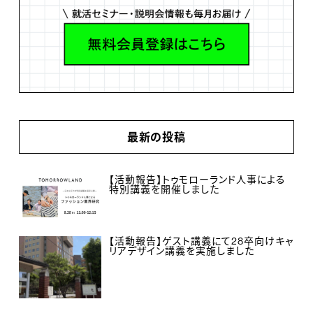
最新の投稿
【活動報告】トゥモローランド人事による
特別講義を開催しました
【活動報告】ゲスト講義にて28卒向けキャ
リアデザイン講義を実施しました