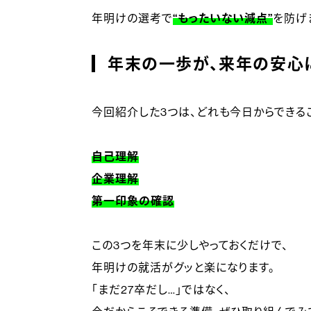
年明けの選考で
“もったいない減点”
を防げ
年末の一歩が、来年の安心
今回紹介した3つは、どれも今日からで
自己理解
企業理解
第一印象の確認
この3つを年末に少しやっておくだけで、
年明けの就活がグッと楽になります。
「まだ27卒だし…」ではなく、