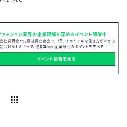
てください。
ファッション業界の企業理解を深めるイベント開催中
・会社説明会や先輩社員座談会で、ブランドのリアルな働き方がわかる
・就活対策セミナーで、選考準備や企業研究のポイントを学べる
イベント情報を見る