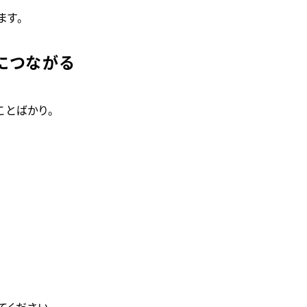
ます。
につながる
きることばかり。