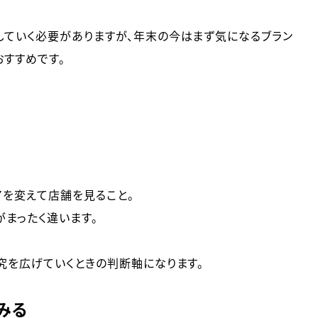
していく必要がありますが、年末の今はまず気になるブラン
おすすめです。
アを変えて店舗を見ること。
がまったく違います。
研究を広げていくときの判断軸になります。
みる