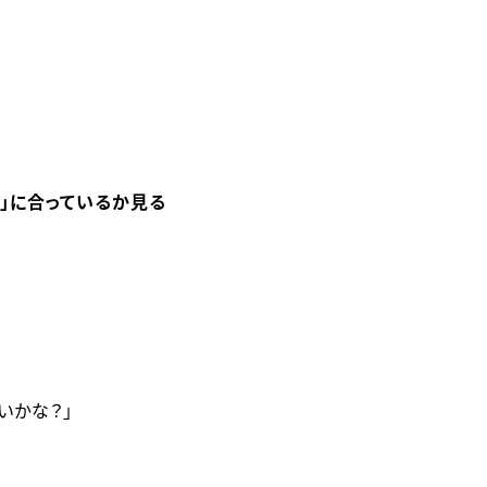
気」に合っているか見る
。
いかな？」