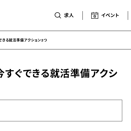
求人
イベント
できる就活準備アクション3つ
今すぐできる就活準備アクシ