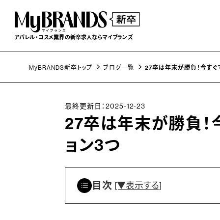
アパレル・コスメ業界の
新卒求人ならマイブランズ
MyBRANDS新卒トップ
ブログ一覧
27卒は年末が勝負！今すぐ
最終更新日：2025-12-23
27卒は年末が勝負！
ョン3つ
目次
[▼表示する]