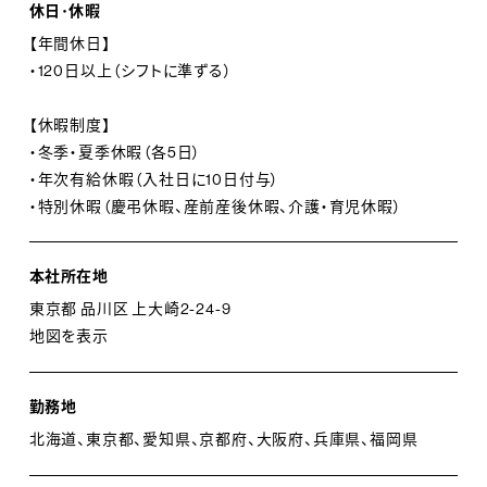
休日･休暇
【年間休日】
・120日以上（シフトに準ずる）
【休暇制度】
・冬季・夏季休暇（各5日）
・年次有給休暇（入社日に10日付与）
・特別休暇（慶弔休暇、産前産後休暇、介護・育児休暇）
本社所在地
東京都 品川区 上大崎2-24-9
地図を表示
勤務地
北海道、東京都、愛知県、京都府、大阪府、兵庫県、福岡県