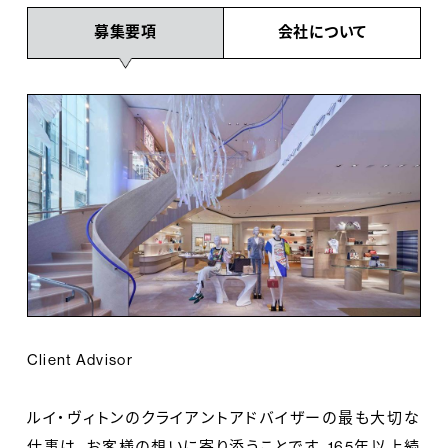
募集要項
会社について
Client Advisor
ルイ・ヴィトンのクライアントアドバイザーの最も大切な
仕事は、お客様の想いに寄り添うことです。165年以上続