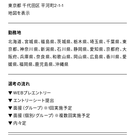
東京都 千代田区 平河町2-1-1
地図を表示
勤務地
北海道、宮城県、福島県、茨城県、栃木県、埼玉県、千葉県、東
京都、神奈川県、新潟県、石川県、静岡県、愛知県、京都府、大
阪府、兵庫県、奈良県、和歌山県、岡山県、広島県、香川県、愛
媛県、福岡県、鹿児島県、沖縄県
選考の流れ
▼ WEBプレエントリー
▼ エントリーシート提出
▼ 面接（グループ）※1回実施予定
▼ 面接（個別/グループ）※複数回実施予定
▼ 内々定