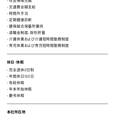
- 社会保険完備
- 交通費全額支給
- 時間外手当
- 定期健康診断
- 健保組合保養所優待
- 退職金制度、財形貯蓄
- 介護休業および介護短時間勤務制度
- 育児休業および育児短時間勤務制度
休日･休暇
- 完全週休2日制
- 年間休日122日
- 有給休暇
- 年末年始休暇
- 慶弔休暇
本社所在地