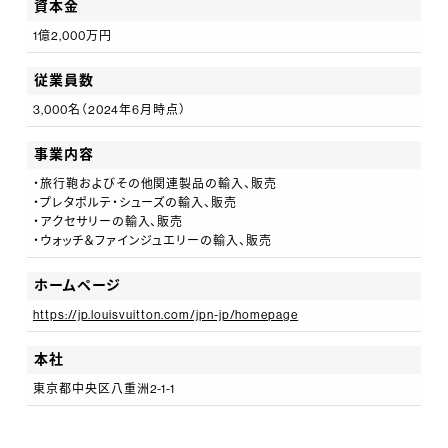
資本金
1億2,000万円
従業員数
3,000名（2024年6月時点）
事業内容
・旅行鞄およびその他関連製品の輸入、販売
・プレタポルテ・シューズの輸入、販売
・アクセサリーの輸入、販売
・ウォッチ＆ファインジュエリーの輸入、販売
ホームページ
https://jp.louisvuitton.com/jpn-jp/homepage
本社
東京都中央区八重洲2-1-1