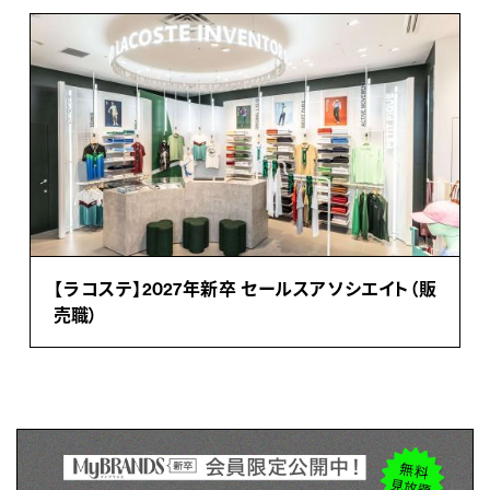
【ラコステ】2027年新卒 セールスアソシエイト（販
売職）