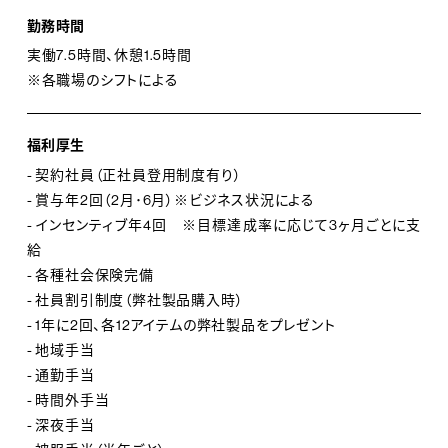
勤務時間
実働7.5時間、休憩1.5時間
※各職場のシフトによる
福利厚生
- 契約社員（正社員登用制度有り）
- 賞与年2回（2月･6月）※ビジネス状況による
- インセンティブ年4回 ※目標達成率に応じて3ヶ月ごとに支
給
- 各種社会保険完備
- 社員割引制度（弊社製品購入時）
- 1年に2回、各12アイテムの弊社製品をプレゼント
- 地域手当
- 通勤手当
- 時間外手当
- 深夜手当