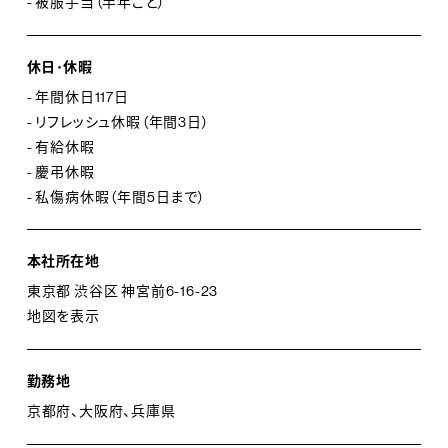
- 被服手当（半年ごと）
休日･休暇
- 年間休日117日
- リフレッシュ休暇（年間3日）
- 有給休暇
- 慶弔休暇
- 私傷病休暇（年間5日まで）
本社所在地
東京都 渋谷区 神宮前6-16-23
地図を表示
勤務地
京都府、大阪府、兵庫県