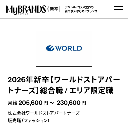
アパレル・コスメ業界の
新卒求人ならマイブランズ
2026年新卒【ワールドストアパー
トナーズ】総合職 / エリア限定職
205,600
230,600
月給
円 ～
円
株式会社ワールドストアパートナーズ
販売職（ファッション）