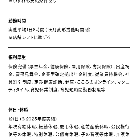
※いずれも支給条件あり
勤務時間
実働平均1日8時間（1ヵ月変形労働時間制）
※店舗シフトに準ずる
福利厚生
保険完備（厚生年金、健康保険、雇用保険、労災保険）、出産祝
金、慶弔見舞金、企業型確定拠出年金制度、従業員持株会、社
員割引制度、定期健康診断、健康・こころのオンライン、マタニ
ティタイム、育児休業制度、育児短時間勤務制度等
休日･休暇
121日（※2025年度実績）
年次有給休暇、転勤休暇、慶弔休暇、産前産後休暇、公民権行
使等の休暇、特別休暇、公傷病休暇、子の看護等休暇、介護休