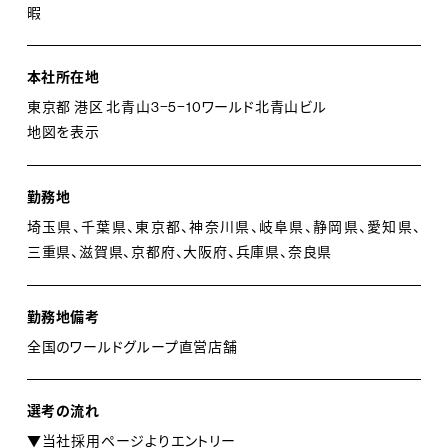
暇
本社所在地
東京都 港区 北青山3−5−10ワールド北青山ビル
地図を表示
勤務地
埼玉県、千葉県、東京都、神奈川県、岐阜県、静岡県、愛知県、
三重県、滋賀県、京都府、大阪府、兵庫県、奈良県
勤務地備考
全国のワールドグループ直営店舗
選考の流れ
▼当社採用ページよりエントリー