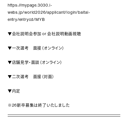
https://mypage.3030.i-
webs.jp/world2026/applicant/login/baitai-
entry/entrycd/MYB
▼会社説明会参加 or 会社説明動画視聴
▼一次選考 面接（オンライン）
▼店舗見学・面談（オンライン）
▼二次選考 面接（対面）
▼内定
※26新卒募集は終了いたしました