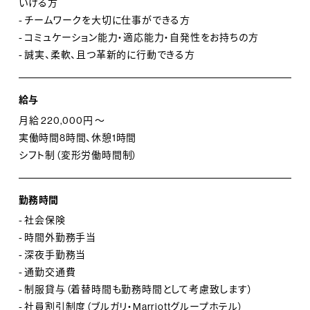
いける方
- チームワークを大切に仕事ができる方
- コミュケーション能力・適応能力・自発性をお持ちの方
- 誠実、柔軟、且つ革新的に行動できる方
給与
月給 220,000円 ～
実働時間8時間、休憩1時間
シフト制（変形労働時間制）
勤務時間
- 社会保険
- 時間外勤務手当
- 深夜手勤務当
- 通勤交通費
- 制服貸与（着替時間も勤務時間として考慮致します）
- 社員割引制度（ブルガリ・Marriottグループホテル）