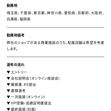
勤務地
埼玉県、千葉県、東京都、神奈川県、愛知県、京都府、大阪府、
兵庫県、福岡県
勤務地備考
弊社のショップがある商業施設のうち、配属店舗は希望を考慮
します。
選考の流れ
▼ エントリー
▼ 会社説明会（オンライン座談会）
▼ 履歴書、ES提出
▼ 書類選考
▼ 一次面接（オンライン）
▼ SPI受験・成績証明書提出
▼ 最終面接（対面）