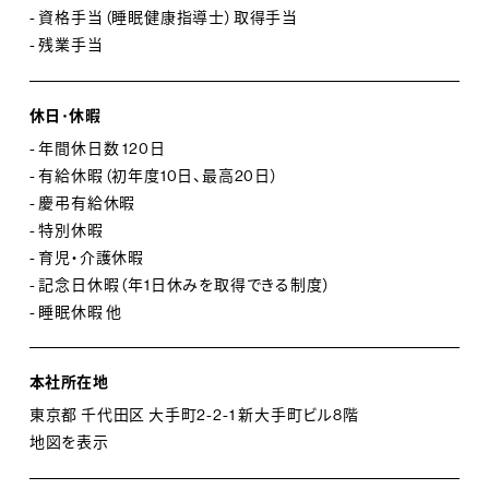
- 資格手当（睡眠健康指導士）取得手当
- 残業手当
休日･休暇
- 年間休日数 120日
- 有給休暇（初年度10日、最高20日）
- 慶弔有給休暇
- 特別休暇
- 育児・介護休暇
- 記念日休暇（年1日休みを取得できる制度）
- 睡眠休暇 他
本社所在地
東京都 千代田区 大手町2-2-1 新大手町ビル8階
地図を表示