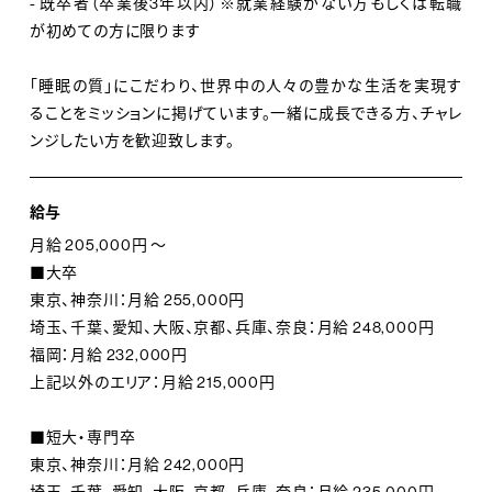
- 既卒者（卒業後3年以内）※就業経験がない方もしくは転職
が初めての方に限ります
「睡眠の質」にこだわり、世界中の人々の豊かな生活を実現す
ることをミッションに掲げています。一緒に成長できる方、チャレ
ンジしたい方を歓迎致します。
給与
月給 205,000円 ～
■大卒
東京、神奈川：月給 255,000円
埼玉、千葉、愛知、大阪、京都、兵庫、奈良：月給 248,000円
福岡：月給 232,000円
上記以外のエリア：月給 215,000円
■短大・専門卒
東京、神奈川：月給 242,000円
埼玉、千葉、愛知、大阪、京都、兵庫、奈良：月給 235,000円