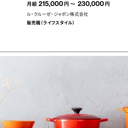
215,000
230,000
月給
円 ～
円
ル・クルーゼ・ジャポン株式会社
販売職（ライフスタイル）