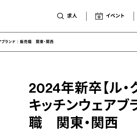
求人
イベント
ェアブランド｜販売職 関東・関西
2024年新卒【ル
キッチンウェアブ
職 関東・関西