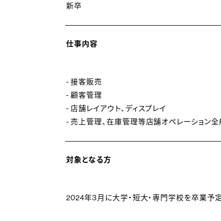
店長着任前に店舗マネジメントスキル研修、
新卒
その他、接客ワークショップ、製品を使ったク
仕事内容
- 接客販売
- 顧客管理
- 店舗レイアウト、ディスプレイ
- 売上管理、在庫管理等店舗オペレーション全
対象となる方
2024年3月に大学・短大・専門学校を卒業予