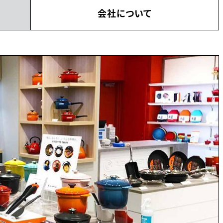
会社について