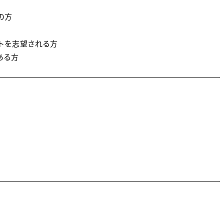
の方
ントを志望される方
ある方