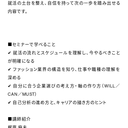
就活の土台を整え、自信を持って次の一歩を踏み出せる
内容です。
■セミナーで学べること
✔ 就活の流れとスケジュールを理解し、今やるべきこと
が明確になる
✔ ファッション業界の構造を知り、仕事や職種の理解を
深める
✔ 自分に合う企業選びの考え方・軸の作り方（WILL／
CAN／MUST）
✔ 自己分析の進め方と、キャリアの描き方のヒント
■講師紹介
梶原 麻未