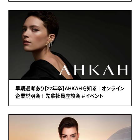
早期選考あり【27年卒】AHKAHを知る｜オンライン
企業説明会＋先輩社員座談会 ＃イベント