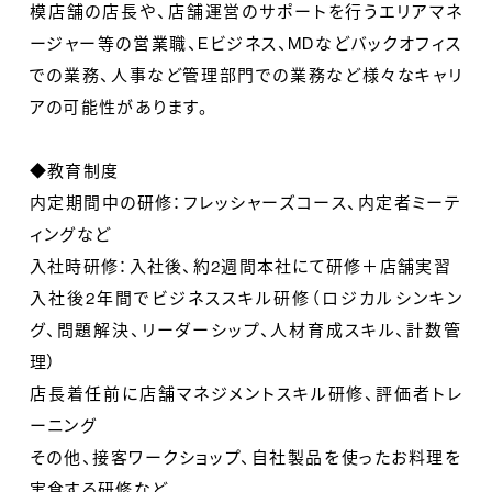
模店舗の店長や、店舗運営のサポートを行うエリアマネ
ージャー等の営業職、Eビジネス、MDなどバックオフィス
での業務、人事など管理部門での業務など様々なキャリ
アの可能性があります。
◆教育制度
内定期間中の研修：フレッシャーズコース、内定者ミーテ
ィングなど
入社時研修：入社後、約2週間本社にて研修＋店舗実習
入社後2年間でビジネススキル研修（ロジカルシンキン
グ、問題解決、リーダーシップ、人材育成スキル、計数管
理）
店長着任前に店舗マネジメントスキル研修、評価者トレ
ーニング
その他、接客ワークショップ、自社製品を使ったお料理を
実食する研修など