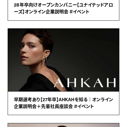
28年卒向けオープンカンパニー【ユナイテッドアロ
ーズ】オンライン企業説明会 ＃イベント
早期選考あり【27年卒】AHKAHを知る｜オンライン
企業説明会＋先輩社員座談会 ＃イベント