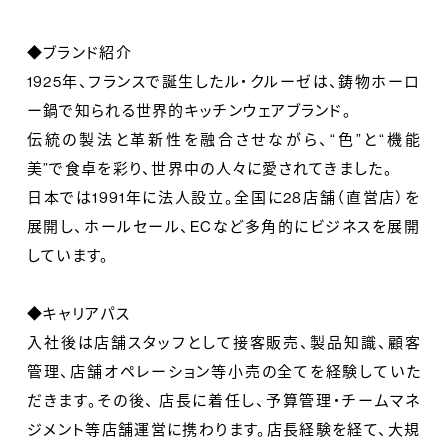
◆ブランド紹介
1925年、フランスで誕生したル・クルーゼは、鋳物ホーロ
ー鍋で知られる世界的キッチンウェアブランド。
伝統の製法と革新性を融合させながら、“色”と“機能
美”で食卓を彩り、世界中の人々に愛されてきました。
日本では1991年に法人設立。全国に28店舗（直営店）を
展開し、ホールセール、ECなど多角的にビジネスを展開
しています。
◆キャリアパス
入社後は店舗スタッフとして接客販売、製品知識、顧客
管理、店舗オペレーション等小売の全てを経験していた
だきます。その後、 店長に着任し、予算管理・チームマネ
ジメント等店舗運営に携わります。店長経験を経て、大規