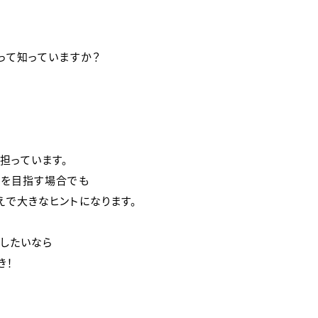
」って知っていますか？
、
担っています。
種を目指す場合でも
えで大きなヒントになります。
したいなら
き！