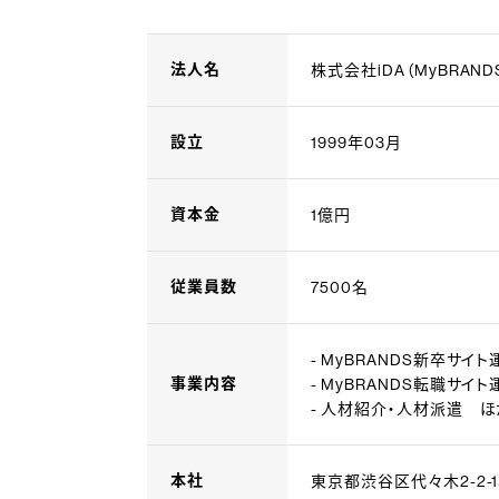
法人名
株式会社iDA（MyBRAND
設立
1999年03月
資本金
1億円
従業員数
7500名
- MyBRANDS新卒サイト
事業内容
- MyBRANDS転職サイト
- 人材紹介・人材派遣 ほ
本社
東京都渋谷区代々木2-2-