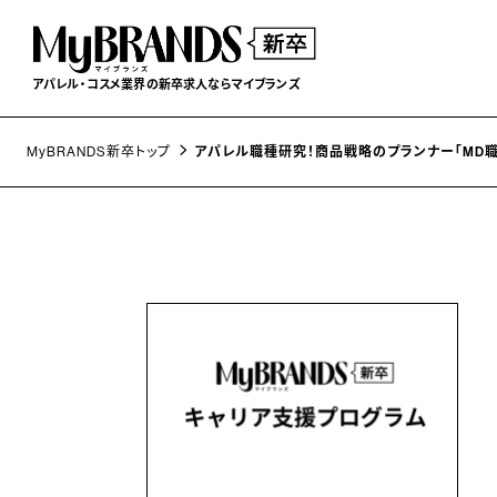
アパレル・コスメ業界の
新卒求人ならマイブランズ
MyBRANDS新卒トップ
アパレル職種研究！商品戦略のプランナー「MD職