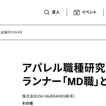
求人
イベント
」とは【イベント】
アパレル職種研究
ランナー「MD職」
株式会社iDA（MyBRANDS新卒）
その他