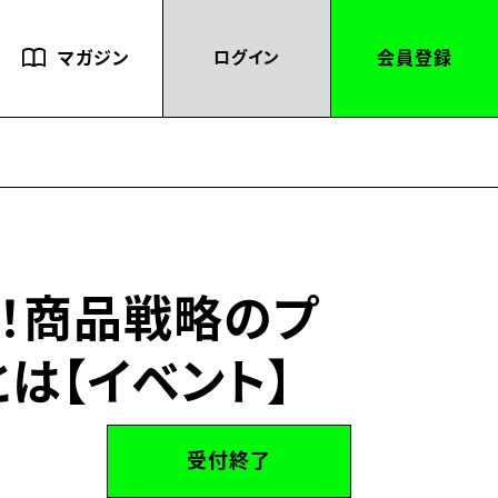
マガジン
会員登録
ログイン
！商品戦略のプ
とは【イベント】
受付終了