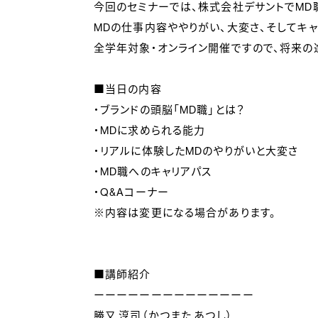
今回のセミナーでは、株式会社デサントでMD
MDの仕事内容ややりがい、大変さ、そしてキャ
全学年対象・オンライン開催ですので、将来の
■当日の内容
・ブランドの頭脳「MD職」とは？
・MDに求められる能力
・リアルに体験したMDのやりがいと大変さ
・MD職へのキャリアパス
・Q&Aコーナー
※内容は変更になる場合があります。
■講師紹介
ーーーーーーーーーーーーーー
勝又 淳司（かつまた あつし）