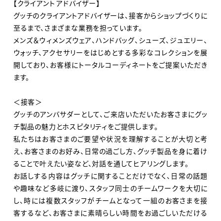
【クライアント アドバイザー】
グッチのクライアントアドバイザーは、接客からショップづくりに
至るまで、さまざまな業務を担っています。
メンズ＆ウィメンズウェア、ハンドバッグ、シューズ、ジュエリー、
ウォッチ、アクセサリーをはじめとする多彩なコレクションを展
開しており、お客様にトータルコーディネートをご提案いただき
ます。
＜接客＞
グッチのアンバサダーとして、ご来店いただいたお客さまにグッ
チ製品の魅力とホスピタリティをご提供します。
私たちはお客さまのご要望や状況を理解することが大切と考
え、お客さまのお好み、日常の過ごし方、グッチ製品を身に着け
ることで叶えたい姿など、対話を通してヒアリングします。
お話しする内容はグッチに関することだけでなく、日常の話題
や趣味など多岐に渡り、スタッフ同士のチームワークを大切に
し、時には複数スタッフがチームとなって一組のお客さまを接
客するなど、お客さまに素晴らしい時間をお過ごしいただける