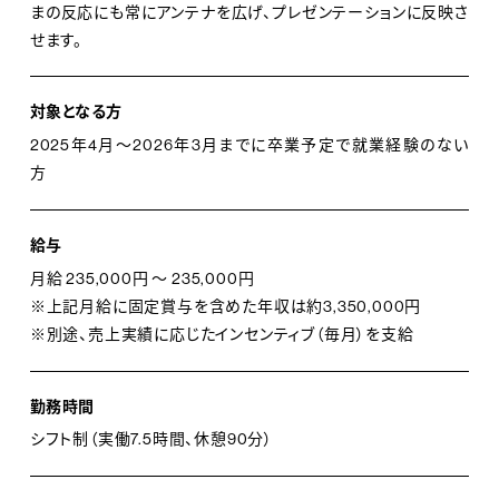
まの反応にも常にアンテナを広げ、プレゼンテーションに反映さ
せます。
対象となる方
2025年4月～2026年3月までに卒業予定で就業経験のない
方
給与
月給 235,000円 ～ 235,000円
※上記月給に固定賞与を含めた年収は約3,350,000円
※別途、売上実績に応じたインセンティブ（毎月）を支給
勤務時間
シフト制（実働7.5時間、休憩90分）