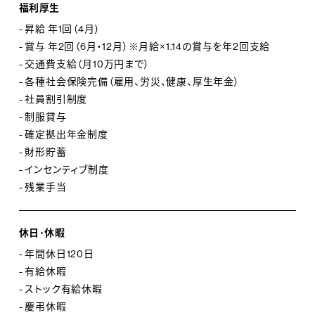
福利厚生
- 昇給 年1回（4月）
- 賞与 年2回（6月・12月）※月給×1.14の賞与を年2回支給
- 交通費支給（月10万円まで）
- 各種社会保険完備（雇用、労災、健康、厚生年金）
- 社員割引制度
- 制服貸与
- 確定拠出年金制度
- 財形貯蓄
- インセンティブ制度
- 残業手当
休日･休暇
- 年間休日120日
- 有給休暇
- ストック有給休暇
- 慶弔休暇