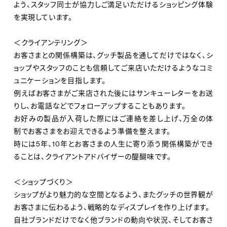
よう、スタッフ同士が協力しご満足いただけるショッピング体験
を実現しています。
＜クライアンテリング＞
お客さまとの関係構築は、グッチ製品を通してだけではなく、シ
ョップやスタッフのことも信頼してご来店いただけるようなコミ
ュニケーションを目指します。
例えばお客さまがご来店された後にはサンキューレターをお送
りし、お電話などでフォローアップすることもあります。
お好みの製品が入荷した際にはご連絡を差し上げ、万全の体
制でお客さまをお迎えできるよう準備を整えます。
時には5年、10年とお客さまの人生に寄り添う関係構築ができ
ることは、クライアントアドバイザーの醍醐味です。
＜ショップづくり＞
ショップがより魅力的な空間となるよう、またグッチの世界観が
お客さまに伝わるよう、戦略的なディスプレイを作り上げます。
自社ブランドだけでなく他ブランドの動向や状況、そしてお客さ