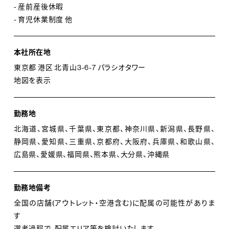
- 産前産後休暇
- 育児休業制度 他
本社所在地
東京都 港区 北青山3-6-7 パラシオタワー
地図を表示
勤務地
北海道、宮城県、千葉県、東京都、神奈川県、新潟県、長野県、
静岡県、愛知県、三重県、京都府、大阪府、兵庫県、和歌山県、
広島県、愛媛県、福岡県、熊本県、大分県、沖縄県
勤務地備考
全国の店舗(アウトレット・空港含む)に配属の可能性がありま
す
選考過程で、配属エリア等を検討いたします