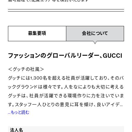
募集要項
会社について
ファッションのグローバルリーダー、GUCCI
＜グッチの社風＞
グッチには1,300名を超える社員が活躍しており、そのバ
ックグラウンドは様々です。人をなによりも大切に考える
グッチは、社員が活躍できる環境作りに力を注いでいま
す。スタッフ一人ひとりの意見に耳を傾け、良いアイディ
...もっと読む
アがあれば積極的に取り入れるカルチャーがあります。
法人名
＜キャリアパス＞