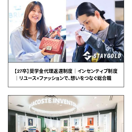
【27卒】奨学金代理返還制度｜インセンティブ制度
｜リユース×ファッションで、想いをつなぐ総合職