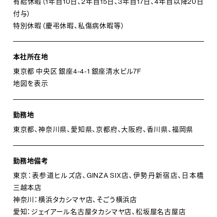
有給休暇（1年目10日、2年目15日、3年目17日、4年目以降20日
付与）
特別休暇（慶弔休暇、私傷病休暇等）
本社所在地
東京都 中央区 銀座4-4-1 銀座清水ビル7F
地図を表示
勤務地
東京都、神奈川県、愛知県、京都府、大阪府、香川県、福岡県
勤務地備考
東京：表参道ヒルズ店、GINZA SIX店、伊勢丹新宿店、日本橋
三越本店
神奈川：横浜タカシマヤ店、そごう横浜店
愛知：ジェイアール名古屋タカシマヤ店、松坂屋名古屋店