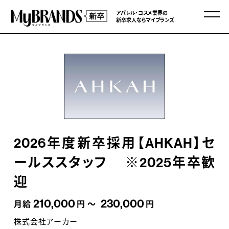
アパレル・コスメ業界の
新卒求人ならマイブランズ
2026年度新卒採用【AHKAH】セ
ールススタッフ ※2025年卒歓
迎
210,000
230,000
月給
円 ～
円
株式会社アーカー