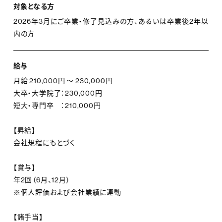
対象となる方
2026年3月にご卒業・修了見込みの方、あるいは卒業後2年以
内の方
給与
月給 210,000円 ～ 230,000円
大卒・大学院了：230,000円
短大・専門卒 ：210,000円
【昇給】
会社規程にもとづく
【賞与】
年2回（6月、12月）
※個人評価および会社業績に連動
【諸手当】