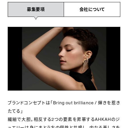
募集要項
会社について
ブランドコンセプトは「Bring out brilliance / 輝きを惹き
たてる」
繊細で大胆。相反する2つの要素を昇華するAHKAHのジ
ュエリーは身にまとう方の個性と共鳴し、内なる美しさを