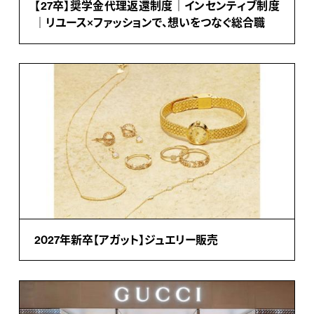
【27卒】奨学金代理返還制度｜インセンティブ制度
｜リユース×ファッションで、想いをつなぐ総合職
2027年新卒【アガット】ジュエリー販売