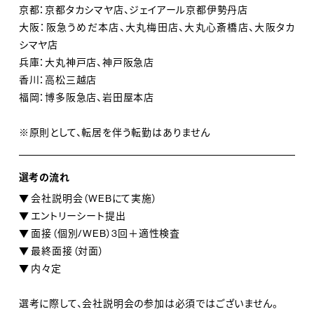
京都：京都タカシマヤ店、ジェイアール京都伊勢丹店
大阪：阪急うめだ本店、大丸梅田店、大丸心斎橋店、大阪タカ
シマヤ店
兵庫：大丸神戸店、神戸阪急店
香川：高松三越店
福岡：博多阪急店、岩田屋本店
※原則として、転居を伴う転勤はありません
選考の流れ
▼ 会社説明会（WEBにて実施）
▼ エントリーシート提出
▼ 面接（個別/WEB）3回＋適性検査
▼ 最終面接（対面）
▼ 内々定
選考に際して、会社説明会の参加は必須ではございません。