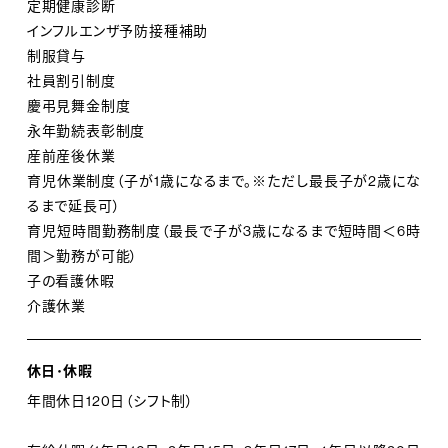
定期健康診断
インフルエンザ予防接種補助
制服貸与
社員割引制度
慶弔見舞金制度
永年勤続表彰制度
産前産後休業
育児休業制度（子が1歳になるまで。※ただし最長子が2歳にな
るまで延長可）
育児短時間勤務制度（最長で子が3歳になるまで短時間＜6時
間＞勤務が可能）
子の看護休暇
介護休業
休日･休暇
年間休日120日（シフト制）