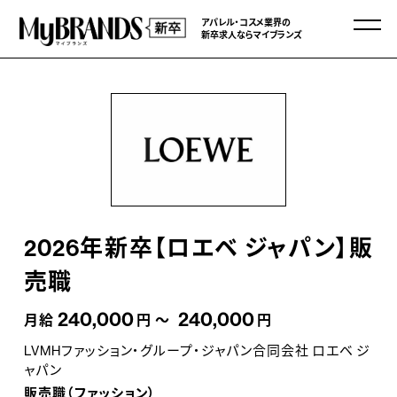
アパレル・コスメ業界の
新卒求人ならマイブランズ
2026年新卒【ロエベ ジャパン】販
売職
240,000
240,000
月給
円 ～
円
LVMHファッション・グループ・ジャパン合同会社 ロエベ ジ
ャパン
販売職（ファッション）