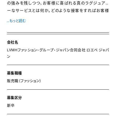
の強みを残しつつ、お客様に喜ばれる真のラグジュアリ
ーなサービスとは何か。どのような接客をすればお客様
の心を掴めるのか。それを考えるところからお任せしま
...もっと読む
す。進化するロエベの未来を一緒に創っていきませんか。
会社名
LVMHファッション・グループ・ジャパン合同会社 ロエベ ジャパ
ン
募集職種
販売職（ファッション）
募集区分
新卒