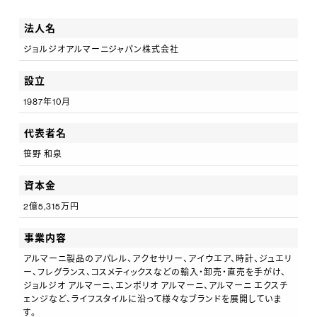
心に残るラグジュアリーな体験をお届けしませんか。
法人名
ジョルジオアルマーニジャパン株式会社
設立
1987年10月
代表者名
笹野 和泉
資本金
2億5,315万円
事業内容
アルマーニ製品のアパレル、アクセサリー、アイウエア、時計、ジュエリ
ー、フレグランス、コスメティックスなどの輸入・卸売・直売を手がけ、
ジョルジオ アルマーニ、エンポリオ アルマーニ、アルマーニ エクスチ
ェンジなど、ライフスタイルに沿って様々なブランドを展開していま
す。